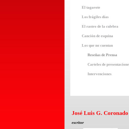
El tagarote
Los frágiles días
El rastro de la culebra
Canción de esquina
Los que no cuentan
Reseñas de Prensa
Carteles de presentacione
Intervenciones
José Luis G. Coronado
escritor